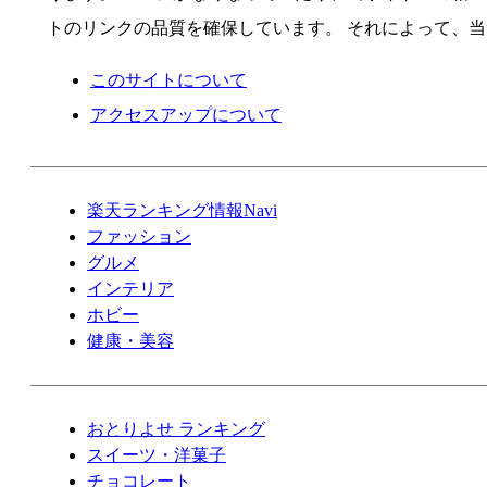
トのリンクの品質を確保しています。 それによって、
このサイトについて
アクセスアップについて
楽天ランキング情報Navi
ファッション
グルメ
インテリア
ホビー
健康・美容
おとりよせ ランキング
スイーツ・洋菓子
チョコレート