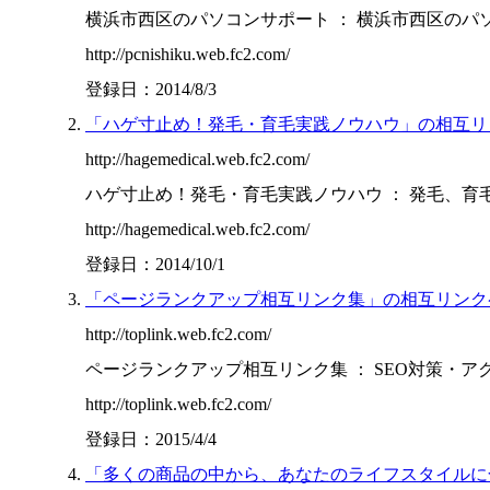
横浜市西区のパソコンサポート ： 横浜市西区のパソコン
http://pcnishiku.web.fc2.com/
登録日：2014/8/3
「ハゲ寸止め！発毛・育毛実践ノウハウ」の相互リ
http://hagemedical.web.fc2.com/
ハゲ寸止め！発毛・育毛実践ノウハウ ： 発毛、育毛、ハ
http://hagemedical.web.fc2.com/
登録日：2014/10/1
「ページランクアップ相互リンク集」の相互リンク
http://toplink.web.fc2.com/
ページランクアップ相互リンク集 ： SEO対策・アクセ
http://toplink.web.fc2.com/
登録日：2015/4/4
「多くの商品の中から、あなたのライフスタイルに