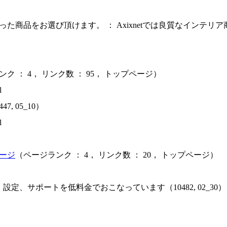
をお選び頂けます。 ： Axixnetでは良質なインテリア商品を
ク ： 4， リンク数 ： 95， トップページ）
l
 05_10）
l
ージ
（ページランク ： 4， リンク数 ： 20， トップページ）
定、サポートを低料金でおこなっています（10482, 02_30）