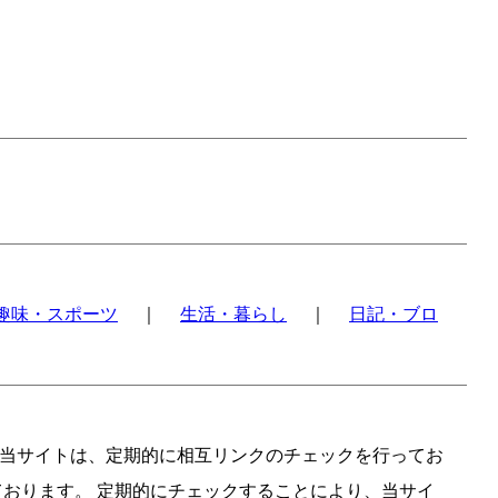
趣味・スポーツ
｜
生活・暮らし
｜
日記・ブロ
当サイトは、定期的に相互リンクのチェックを行ってお
ております。 定期的にチェックすることにより、当サイ