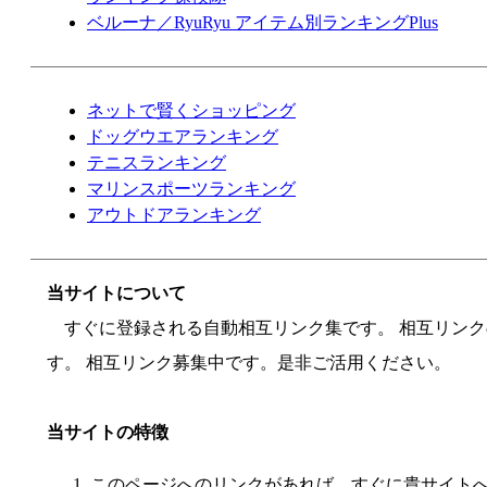
ベルーナ／RyuRyu アイテム別ランキングPlus
ネットで賢くショッピング
ドッグウエアランキング
テニスランキング
マリンスポーツランキング
アウトドアランキング
当サイトについて
すぐに登録される自動相互リンク集です。 相互リンク
す。 相互リンク募集中です。是非ご活用ください。
当サイトの特徴
このページへのリンクがあれば、すぐに貴サイト