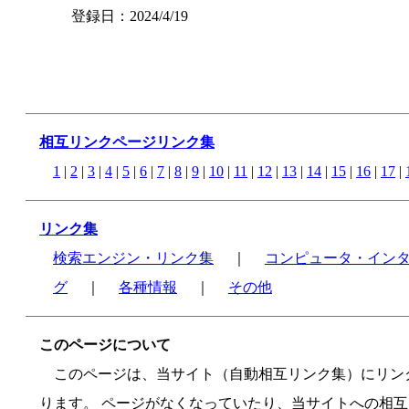
登録日：2024/4/19
相互リンクページリンク集
1
|
2
|
3
|
4
|
5
|
6
|
7
|
8
|
9
|
10
|
11
|
12
|
13
|
14
|
15
|
16
|
17
|
リンク集
検索エンジン・リンク集
｜
コンピュータ・イン
グ
｜
各種情報
｜
その他
このページについて
このページは、当サイト（自動相互リンク集）にリンク
ります。 ページがなくなっていたり、当サイトへの相互