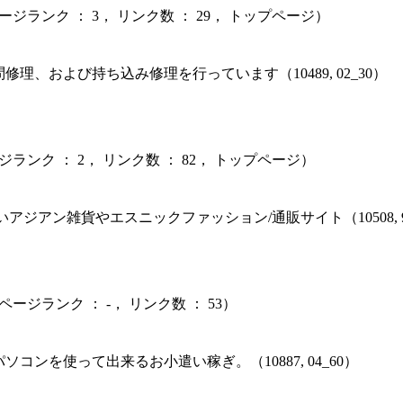
ージランク ： 3， リンク数 ： 29， トップページ）
理、および持ち込み修理を行っています（10489, 02_30）
ジランク ： 2， リンク数 ： 82， トップページ）
ジアン雑貨やエスニックファッション/通販サイト（10508, 99
ページランク ： -， リンク数 ： 53）
コンを使って出来るお小遣い稼ぎ。（10887, 04_60）