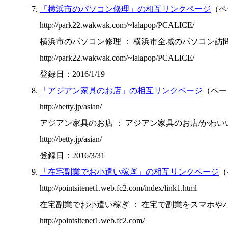
「横浜市のパソコン修理」の相互リンクページ
（ペ
http://park22.wakwak.com/~lalapop/PCALICE/
横浜市のパソコン修理 ： 横浜市全域のパソコン訪問修
http://park22.wakwak.com/~lalapop/PCALICE/
登録日：2016/1/19
「アジアン家具のお店」の相互リンクページ
（ペー
http://betty.jp/asian/
アジアン家具のお店 ： アジアン家具のお店/かわいいア
http://betty.jp/asian/
登録日：2016/3/31
「在宅副業でお小遣い稼ぎ」の相互リンクページ
（
http://pointsitenet1.web.fc2.com/index/link1.html
在宅副業でお小遣い稼ぎ ： 在宅で副業をスマホやパソ
http://pointsitenet1.web.fc2.com/