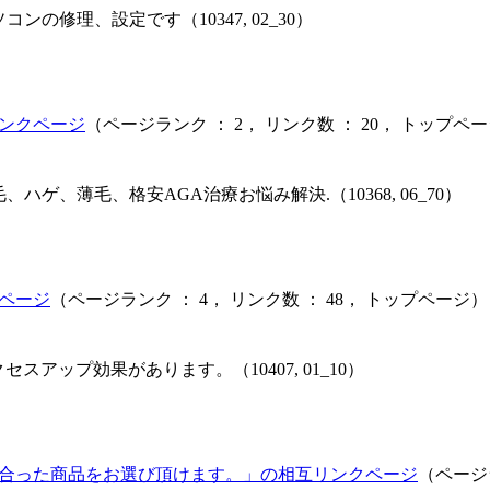
の修理、設定です（10347, 02_30）
ンクページ
（ページランク ： 2， リンク数 ： 20， トップペ
ゲ、薄毛、格安AGA治療お悩み解決.（10368, 06_70）
ページ
（ページランク ： 4， リンク数 ： 48， トップページ）
スアップ効果があります。（10407, 01_10）
合った商品をお選び頂けます。」の相互リンクページ
（ページラ