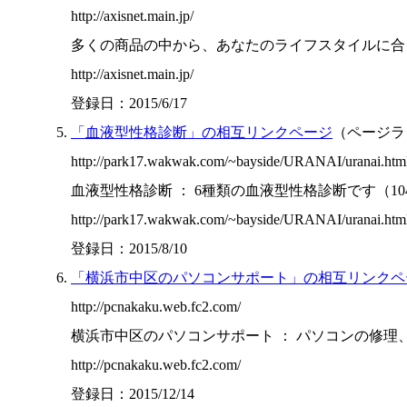
http://axisnet.main.jp/
多くの商品の中から、あなたのライフスタイルに合った商品
http://axisnet.main.jp/
登録日：2015/6/17
「血液型性格診断」の相互リンクページ
（ページラン
http://park17.wakwak.com/~bayside/URANAI/uranai.htm
血液型性格診断 ： 6種類の血液型性格診断です（10447,
http://park17.wakwak.com/~bayside/URANAI/uranai.htm
登録日：2015/8/10
「横浜市中区のパソコンサポート」の相互リンクペ
http://pcnakaku.web.fc2.com/
横浜市中区のパソコンサポート ： パソコンの修理、設
http://pcnakaku.web.fc2.com/
登録日：2015/12/14