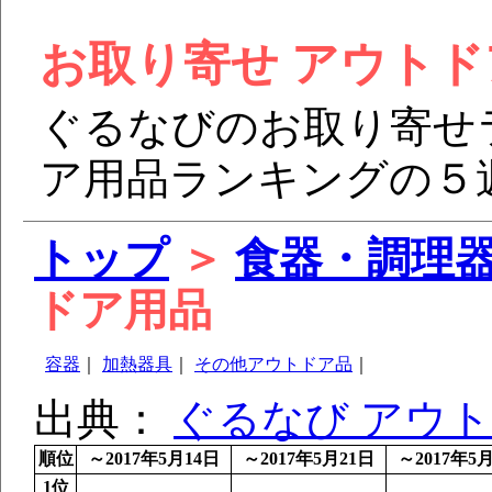
お取り寄せ アウトド
ぐるなびのお取り寄せ
ア用品ランキングの５
トップ
＞
食器・調理
ドア用品
容器
｜
加熱器具
｜
その他アウトドア品
｜
出典：
ぐるなび アウ
順位
～2017年5月14日
～2017年5月21日
～2017年5
1位