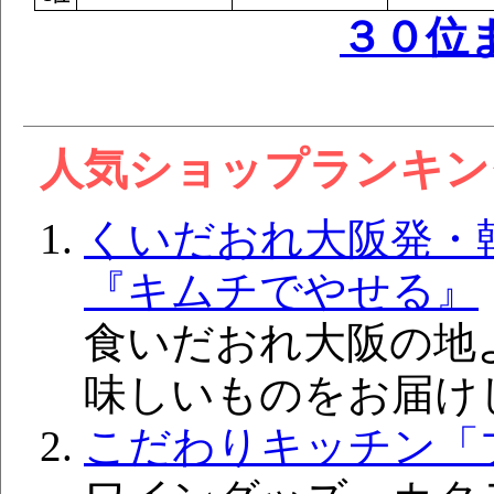
３０位
人気ショップランキ
くいだおれ大阪発・
『キムチでやせる』
食いだおれ大阪の地
味しいものをお届け
こだわりキッチン「