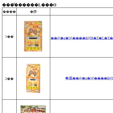
���̑������L���O
����
�摜
1��
2��