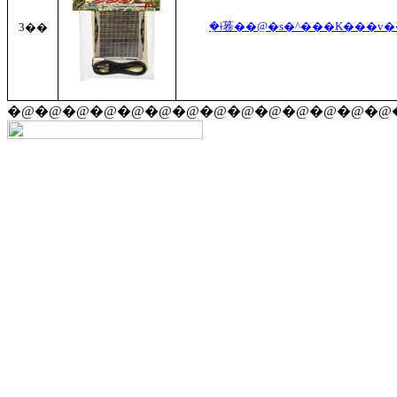
3��
�@�@�@�@�@�@�@�@�@�@�@�@�@�@